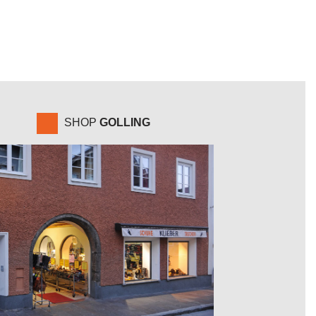
SHOP
GOLLING