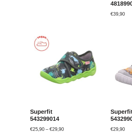
481899
€
39,90
Superfit
Superfi
543299014
543299
€
25,90
–
€
29,90
€
29,90