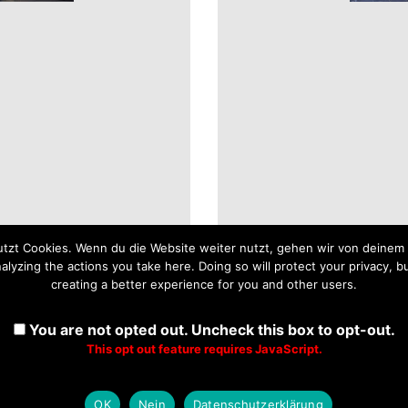
tzt Cookies. Wenn du die Website weiter nutzt, gehen wir von deinem 
yzing the actions you take here. Doing so will protect your privacy, bu
creating a better experience for you and other users.
You are not opted out. Uncheck this box to opt-out.
This opt out feature requires JavaScript.
OK
Nein
Datenschutzerklärung