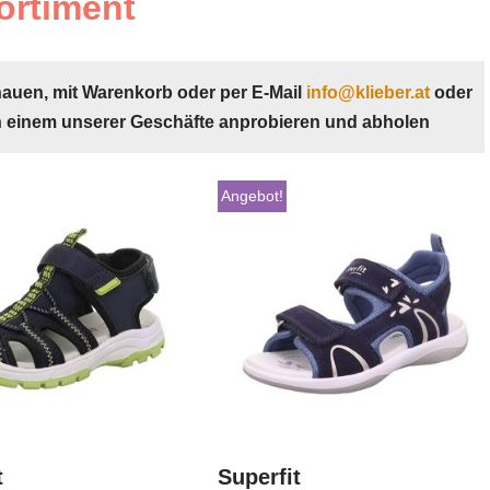
ortiment
hauen, mit Warenkorb oder per E-Mail
info@klieber.at
oder
n einem unserer Geschäfte anprobieren und abholen
Angebot!
t
Superfit