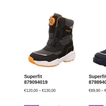
Superfit
Superfi
879094019
879894
€
120,00
–
€
130,00
€
89,90
–