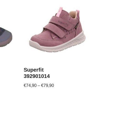
Superfit
392901014
€
74,90
–
€
79,90