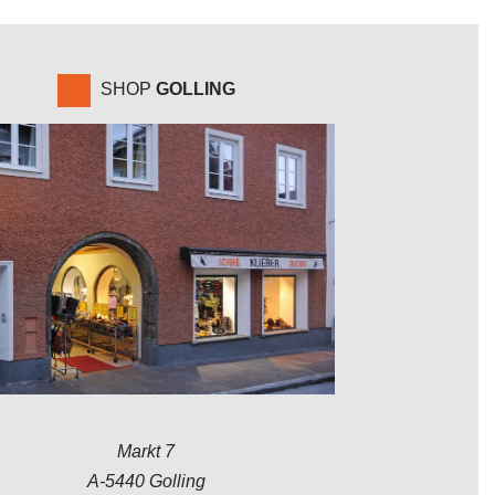
SHOP
GOLLING
Markt 7
A-5440 Golling