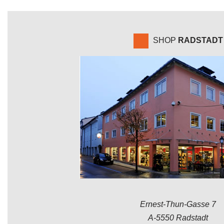
SHOP
RADSTADT
Ernest-Thun-Gasse 7
A-5550 Radstadt