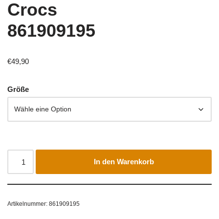
Crocs
861909195
€
49,90
Größe
In den Warenkorb
Artikelnummer:
861909195