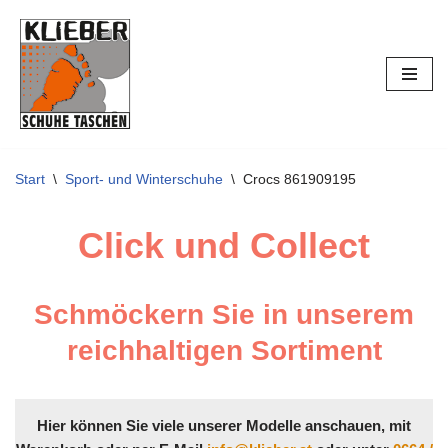
Zum
Inhalt
springen
Start
\
Sport- und Winterschuhe
\
Crocs 861909195
Click und Collect
Schmöckern Sie in unserem
reichhaltigen Sortiment
Hier können Sie viele unserer Modelle anschauen, mit