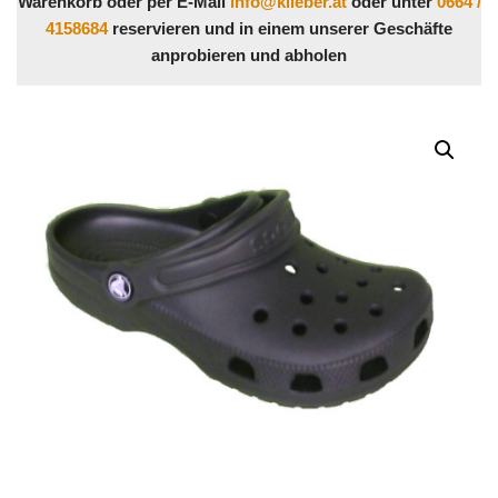
Warenkorb oder per E-Mail
info@klieber.at
oder unter
0664 /
4158684
reservieren und in einem unserer Geschäfte
anprobieren und abholen