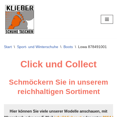
Zum
Inhalt
springen
Start
\
Sport- und Winterschuhe
\
Boots
\
Lowa 878491001
Click und Collect
Schmöckern Sie in unserem
reichhaltigen Sortiment
Hier können Sie viele unserer Modelle anschauen, mit