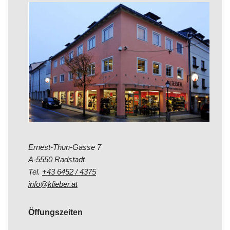
Ernest-Thun-Gasse 7
A-5550 Radstadt
Tel.
+43 6452 / 4375
info@klieber.at
Öffungszeiten