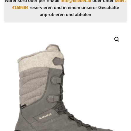
Warenkorb oder per E-Mail
info@klieber.at
oder unter
0664 /
4158684
reservieren und in einem unserer Geschäfte
anprobieren und abholen