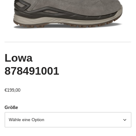
Lowa
878491001
€
199,00
Größe