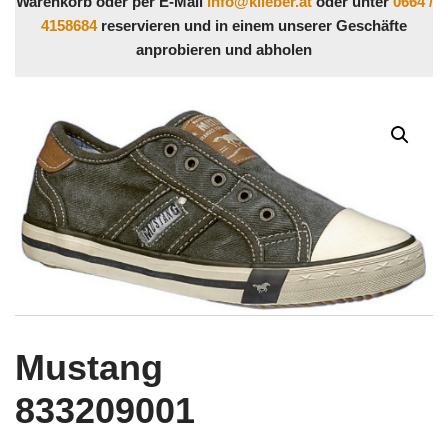
Warenkorb oder per E-Mail
info@klieber.at
oder unter
0664 /
4158684
reservieren und in einem unserer Geschäfte
anprobieren und abholen
Mustang
833209001