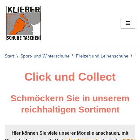
Zum
Inhalt
springen
Start
\
Sport- und Winterschuhe
\
Freizeit und Leinenschuhe
\
Mu
Click und Collect
Schmöckern Sie in unserem
reichhaltigen Sortiment
Hier können Sie viele unserer Modelle anschauen, mit