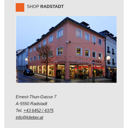
SHOP
RADSTADT
Ernest-Thun-Gasse 7
A-5550 Radstadt
Tel.
+43 6452 / 4375
info@klieber.at