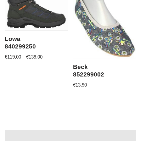
Lowa
840299250
€
119,00
–
€
139,00
Beck
852299002
€
13,90