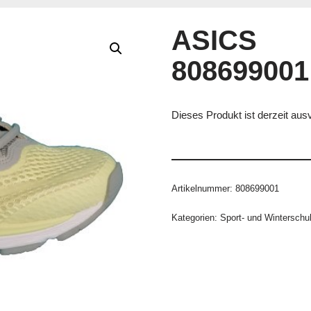
ASICS
808699001
Dieses Produkt ist derzeit ausv
Artikelnummer:
808699001
Kategorien:
Sport- und Winterschu