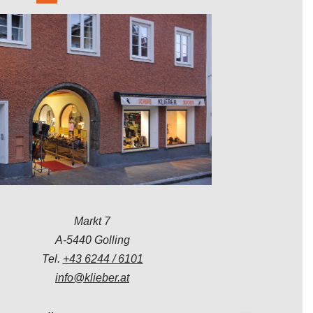
Markt 7
A-5440 Golling
Tel.
+43 6244 / 6101
info@klieber.at