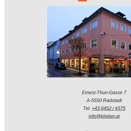
Ernest-Thun-Gasse 7
A-5550 Radstadt
Tel.
+43 6452 / 4375
info@klieber.at