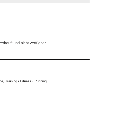
erkauft und nicht verfügbar.
he
,
Training / Fitness / Running