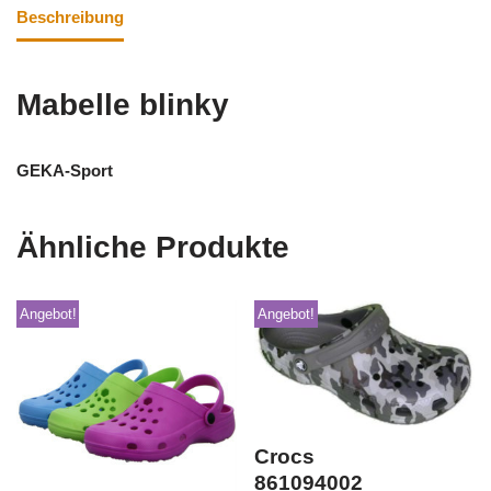
Beschreibung
Mabelle blinky
GEKA-Sport
Ähnliche Produkte
Angebot!
Angebot!
Crocs
861094002