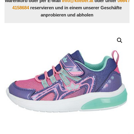
Warenkorb oder per E-Mail
info@klieber.at
oder unter
0664 /
4158684
reservieren und in einem unserer Geschäfte
anprobieren und abholen