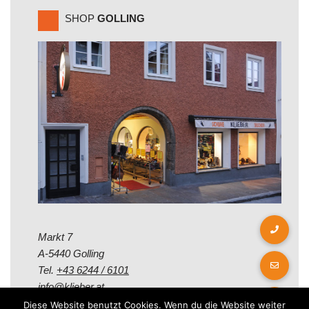
SHOP
GOLLING
Markt 7
A-5440 Golling
Tel.
+43 6244 / 6101
info@klieber.at
Diese Website benutzt Cookies. Wenn du die Website weiter