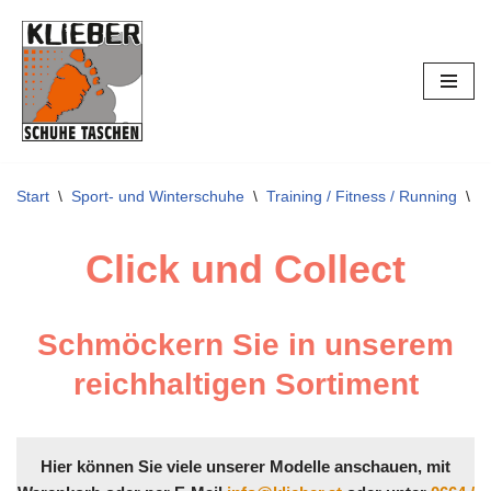
Zum
Inhalt
springen
Start
\
Sport- und Winterschuhe
\
Training / Fitness / Running
\
G
Click und Collect
Schmöckern Sie in unserem
reichhaltigen Sortiment
Hier können Sie viele unserer Modelle anschauen, mit