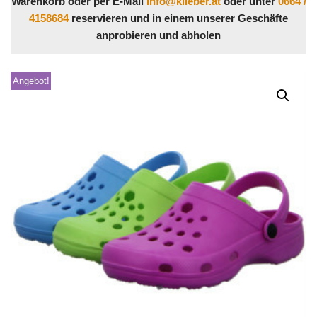
Warenkorb oder per E-Mail
info@klieber.at
oder unter
0664 /
4158684
reservieren und in einem unserer Geschäfte
anprobieren und abholen
Angebot!