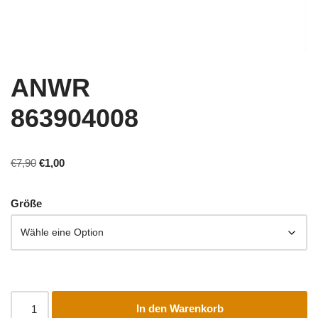
ANWR
863904008
€
7,90
€
1,00
Größe
In den Warenkorb