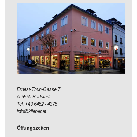
Ernest-Thun-Gasse 7
A-5550 Radstadt
Tel.
+43 6452 / 4375
info@klieber.at
Öffungszeiten