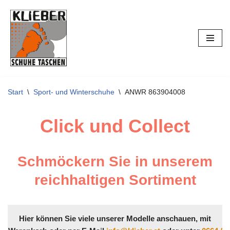
Zum
Inhalt
springen
Start
\
Sport- und Winterschuhe
\
ANWR 863904008
Click und Collect
Schmöckern Sie in unserem
reichhaltigen Sortiment
Hier können Sie viele unserer Modelle anschauen, mit