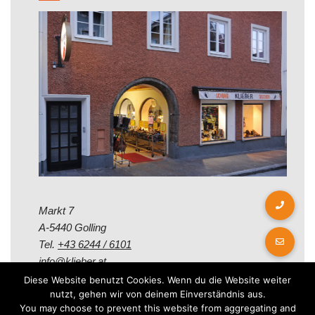
Markt 7
A-5440 Golling
Tel.
+43 6244 / 6101
info@klieber.at
Diese Website benutzt Cookies. Wenn du die Website weiter
nutzt, gehen wir von deinem Einverständnis aus.
Öffungszeiten
You may choose to prevent this website from aggregating and