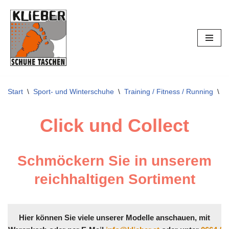
Zum
Inhalt
springen
Start
\
Sport- und Winterschuhe
\
Training / Fitness / Running
\
A
Click und Collect
Schmöckern Sie in unserem
reichhaltigen Sortiment
Hier können Sie viele unserer Modelle anschauen, mit