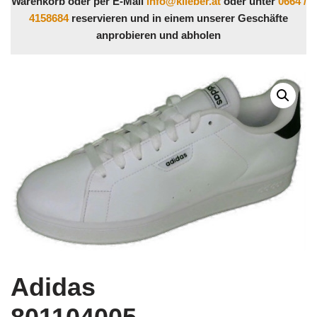
Warenkorb oder per E-Mail
info@klieber.at
oder unter
0664 /
4158684
reservieren und in einem unserer Geschäfte
anprobieren und abholen
Adidas