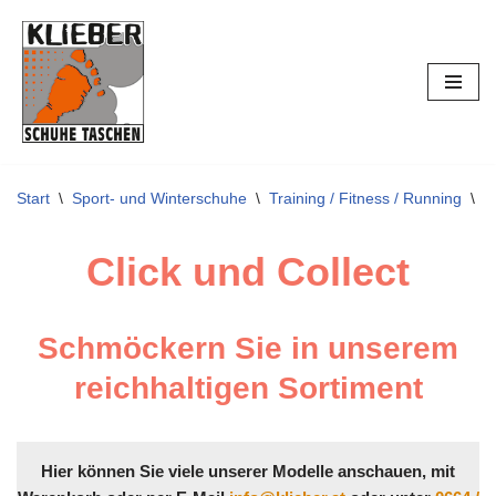
Zum
Inhalt
springen
Start
\
Sport- und Winterschuhe
\
Training / Fitness / Running
\
S
Click und Collect
Schmöckern Sie in unserem
reichhaltigen Sortiment
Hier können Sie viele unserer Modelle anschauen, mit