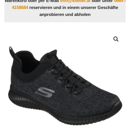
Warenkorb oder per E-Mail
info@klieber.at
oder unter
0664 /
4158684
reservieren und in einem unserer Geschäfte
anprobieren und abholen