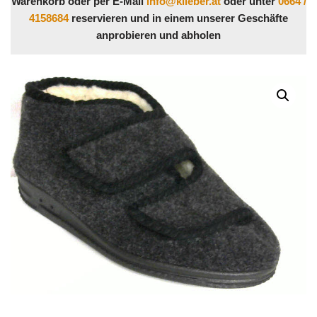
Warenkorb oder per E-Mail
info@klieber.at
oder unter
0664 /
4158684
reservieren und in einem unserer Geschäfte
anprobieren und abholen