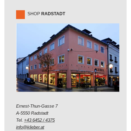
SHOP
RADSTADT
Ernest-Thun-Gasse 7
A-5550 Radstadt
Tel.
+43 6452 / 4375
info@klieber.at