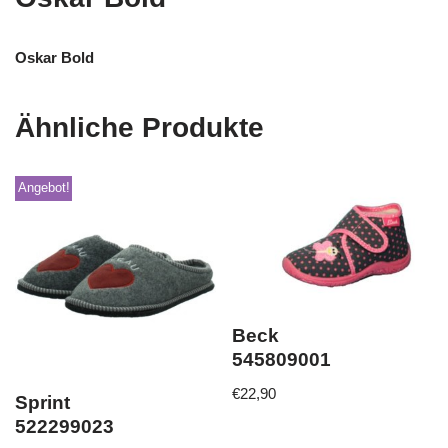
Oskar Bold
Ähnliche Produkte
Angebot!
Beck
545809001
€
22,90
Sprint
522299023