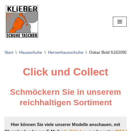
Zum
Inhalt
springen
Start
\
Hausschuhe
\
Herrenhausschuhe
\
Oskar Bold 51620900
Click und Collect
Schmöckern Sie in unserem
reichhaltigen Sortiment
Hier können Sie viele unserer Modelle anschauen, mit