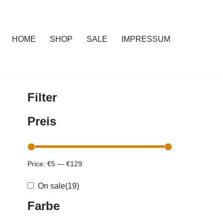
HOME
SHOP
SALE
IMPRESSUM
Filter
Preis
Price:
€5
—
€129
On sale
(19)
Farbe