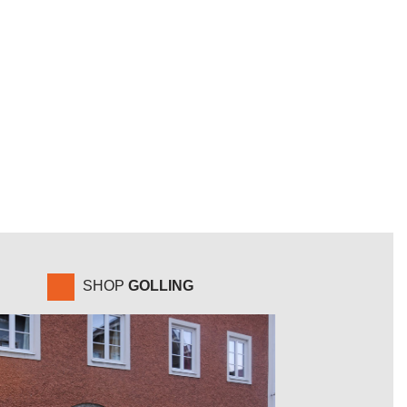
SHOP
GOLLING