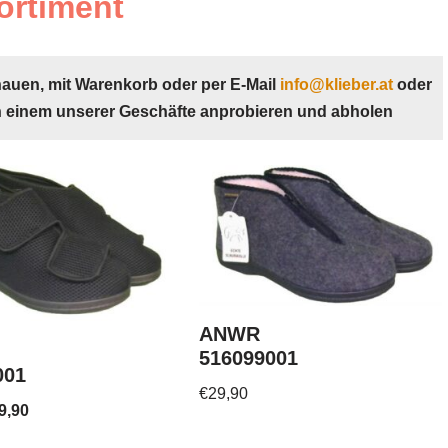
ortiment
hauen, mit Warenkorb oder per E-Mail
info@klieber.at
oder
n einem unserer Geschäfte anprobieren und abholen
ANWR
516099001
001
€
29,90
9,90