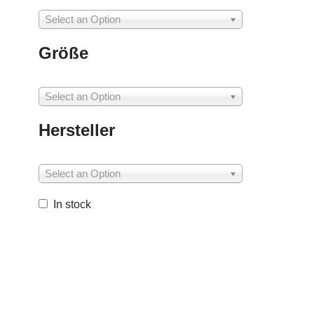
Select an Option
Größe
Select an Option
Hersteller
Select an Option
In stock