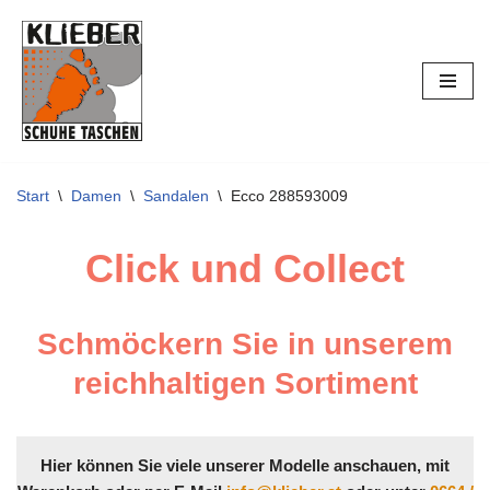
Zum
Inhalt
springen
Start
\
Damen
\
Sandalen
\
Ecco 288593009
Click und Collect
Schmöckern Sie in unserem
reichhaltigen Sortiment
Hier können Sie viele unserer Modelle anschauen, mit