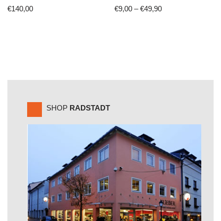
€
140,00
€
9,00
–
€
49,90
SHOP
RADSTADT