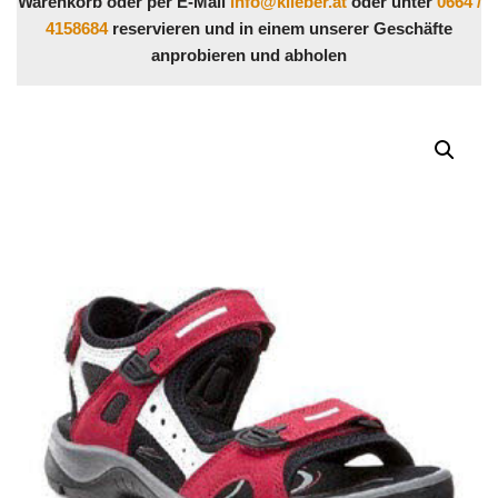
Warenkorb oder per E-Mail
info@klieber.at
oder unter
0664 /
4158684
reservieren und in einem unserer Geschäfte
anprobieren und abholen