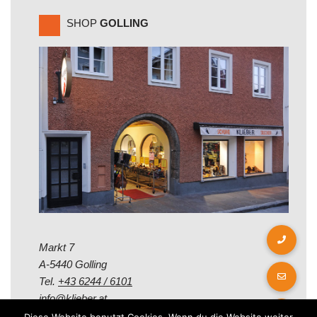
SHOP
GOLLING
Markt 7
A-5440 Golling
Tel.
+43 6244 / 6101
info@klieber.at