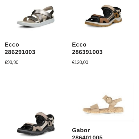
Ecco
Ecco
286291003
286391003
€
99,90
€
120,00
Gabor
286401005