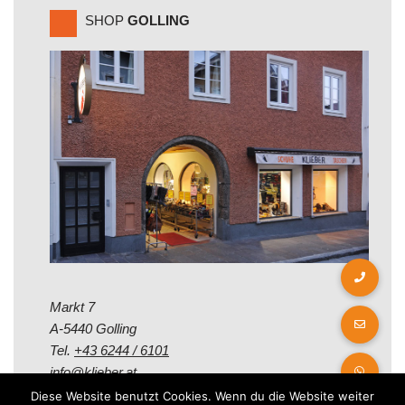
SHOP
GOLLING
Markt 7
A-5440 Golling
Tel.
+43 6244 / 6101
info@klieber.at
Diese Website benutzt Cookies. Wenn du die Website weiter