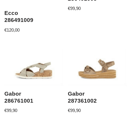
€
99,90
Ecco
286491009
€
120,00
Gabor
Gabor
286761001
287361002
€
99,90
€
99,90