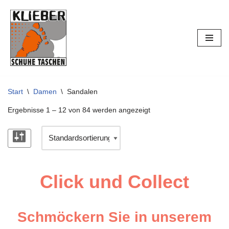
Zum
Inhalt
springen
Start
\
Damen
\
Sandalen
Ergebnisse 1 – 12 von 84 werden angezeigt
Click und Collect
Schmöckern Sie in unserem