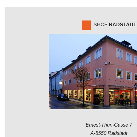
SHOP
RADSTADT
Ernest-Thun-Gasse 7
A-5550 Radstadt