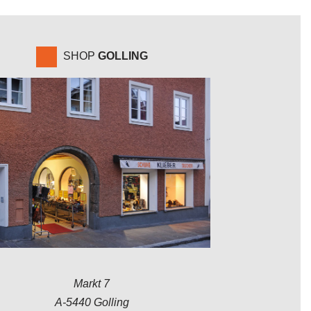
SHOP
GOLLING
Markt 7
A-5440 Golling