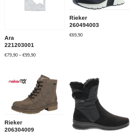
Rieker
260494003
€
69,90
Ara
221203001
€
79,90
–
€
99,90
Rieker
206304009