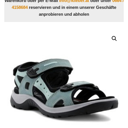
Warenkorb oder per E-Mail
info@klieber.at
oder unter
0664 /
4158684
reservieren und in einem unserer Geschäfte
anprobieren und abholen