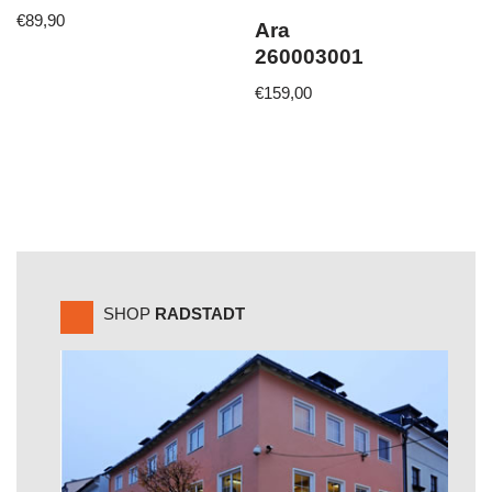
€
89,90
Ara
260003001
€
159,00
SHOP
RADSTADT