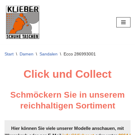
Zum
Inhalt
springen
Start
\
Damen
\
Sandalen
\
Ecco 286993001
Click und Collect
Schmöckern Sie in unserem
reichhaltigen Sortiment
Hier können Sie viele unserer Modelle anschauen, mit