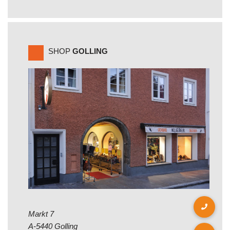
SHOP
GOLLING
Markt 7
A-5440 Golling