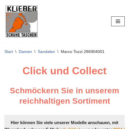
Zum
Inhalt
springen
Start
\
Damen
\
Sandalen
\
Marco Tozzi 286904001
Click und Collect
Schmöckern Sie in unserem
reichhaltigen Sortiment
Hier können Sie viele unserer Modelle anschauen, mit