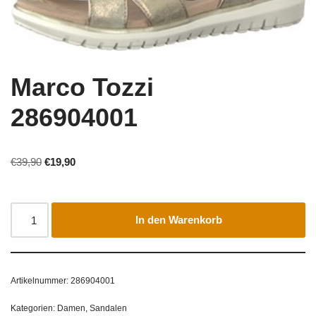
Marco Tozzi
286904001
€
39,90
€
19,90
In den Warenkorb
Artikelnummer:
286904001
Kategorien:
Damen
,
Sandalen