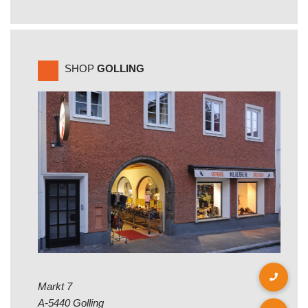
SHOP
GOLLING
Markt 7
A-5440 Golling