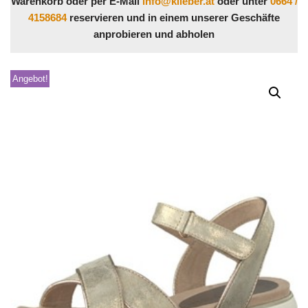
Warenkorb oder per E-Mail
info@klieber.at
oder unter
0664 /
4158684
reservieren und in einem unserer Geschäfte
anprobieren und abholen
Angebot!