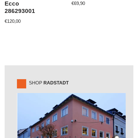
Ecco
€
69,90
286293001
€
120,00
SHOP
RADSTADT