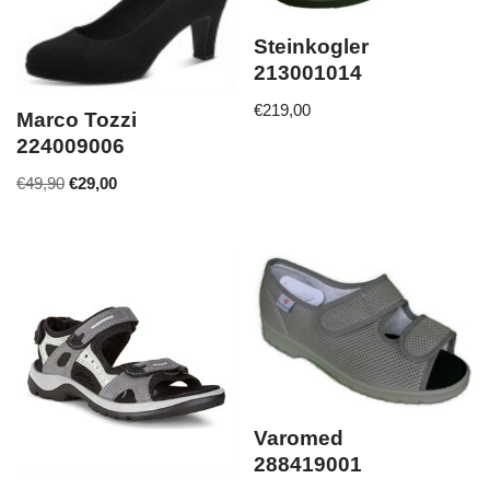
Steinkogler
213001014
€
219,00
Marco Tozzi
224009006
€
49,90
€
29,00
Varomed
288419001