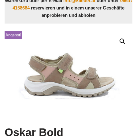
Warenkorb oder per E-Mail
info@klieber.at
oder unter
0664 /
4158684
reservieren und in einem unserer Geschäfte
anprobieren und abholen
Angebot!
Oskar Bold