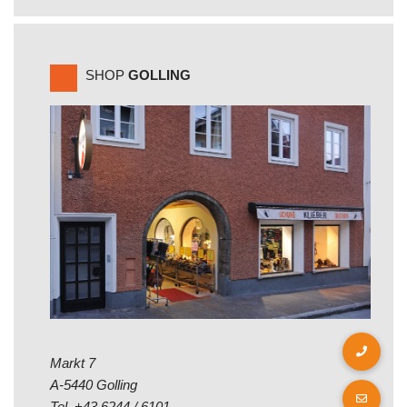
SHOP
GOLLING
Markt 7
A-5440 Golling
Tel.
+43 6244 / 6101