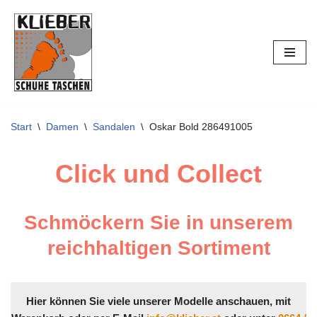
Zum
Inhalt
springen
Start
\
Damen
\
Sandalen
\
Oskar Bold 286491005
Click und Collect
Schmöckern Sie in unserem
reichhaltigen Sortiment
Hier können Sie viele unserer Modelle anschauen, mit