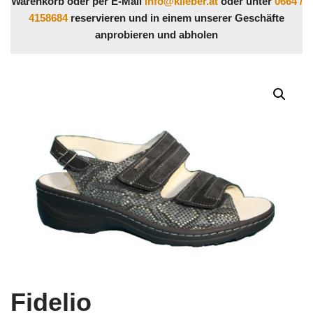
Warenkorb oder per E-Mail
info@klieber.at
oder unter
0664 /
4158684
reservieren und in einem unserer Geschäfte
anprobieren und abholen
Fidelio