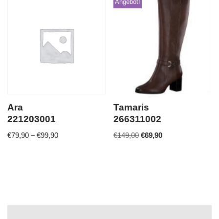
Angebot!
Ara
Tamaris
221203001
266311002
€
79,90
–
€
99,90
€
149,00
€
69,90