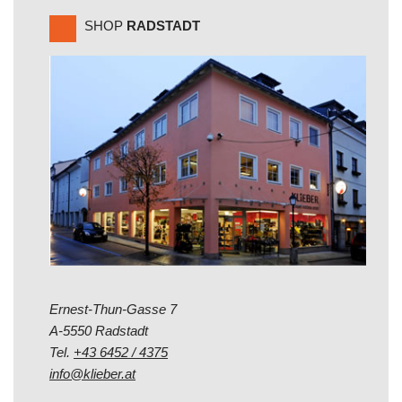
SHOP
RADSTADT
Ernest-Thun-Gasse 7
A-5550 Radstadt
Tel.
+43 6452 / 4375
info@klieber.at