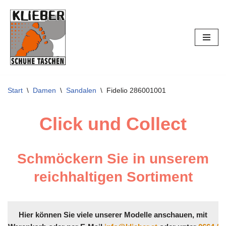
Zum
Inhalt
springen
Start
\
Damen
\
Sandalen
\
Fidelio 286001001
Click und Collect
Schmöckern Sie in unserem
reichhaltigen Sortiment
Hier können Sie viele unserer Modelle anschauen, mit