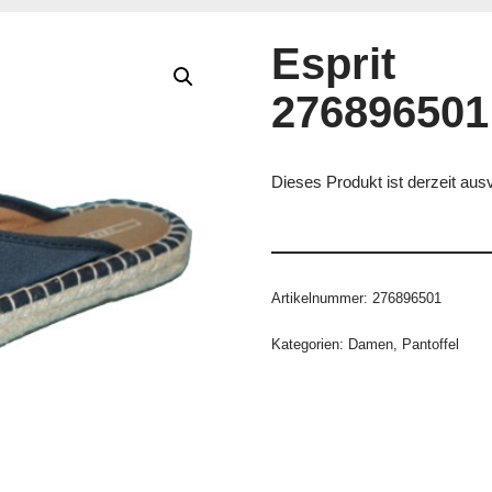
Esprit
276896501
Dieses Produkt ist derzeit ausv
Artikelnummer:
276896501
Kategorien:
Damen
,
Pantoffel