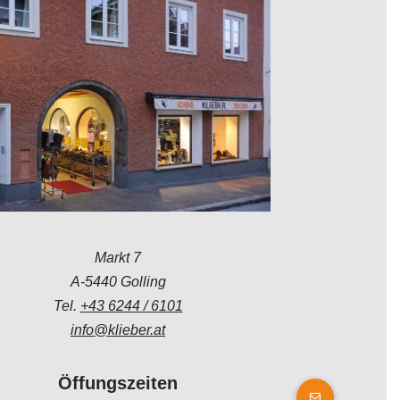
Markt 7
A-5440 Golling
Tel.
+43 6244 / 6101
info@klieber.at
Öffungszeiten