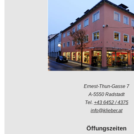
Ernest-Thun-Gasse 7
A-5550 Radstadt
Tel.
+43 6452 / 4375
info@klieber.at
Öffungszeiten