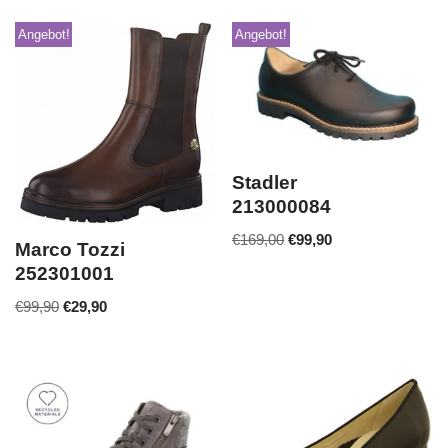
Angebot!
Angebot!
Stadler
213000084
€
169,00
€
99,90
Marco Tozzi
252301001
€
99,90
€
29,90