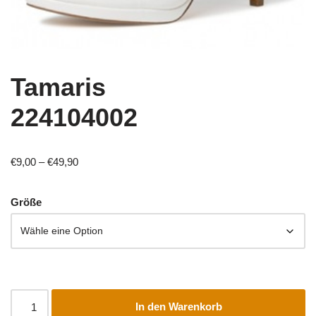
Tamaris
224104002
€
9,00
–
€
49,90
Größe
In den Warenkorb