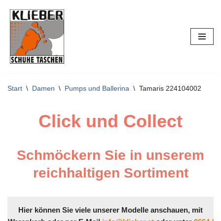
Zum
Inhalt
springen
Start
\
Damen
\
Pumps und Ballerina
\
Tamaris 224104002
Click und Collect
Schmöckern Sie in unserem
reichhaltigen Sortiment
Hier können Sie viele unserer Modelle anschauen, mit