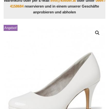
Warenkorb oder per E-Mail
info@klieber.at
oder unter
0664 /
4158684
reservieren und in einem unserer Geschäfte
anprobieren und abholen
Angebot!