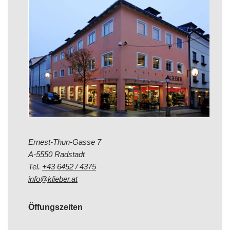
Ernest-Thun-Gasse 7
A-5550 Radstadt
Tel.
+43 6452 / 4375
info@klieber.at
Öffungszeiten