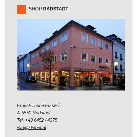
SHOP
RADSTADT
Ernest-Thun-Gasse 7
A-5550 Radstadt
Tel.
+43 6452 / 4375
info@klieber.at