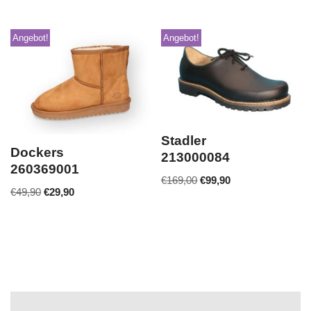
Angebot!
Angebot!
Stadler
Dockers
213000084
260369001
€
169,00
€
99,90
€
49,90
€
29,90