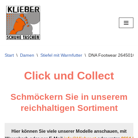
Zum
Inhalt
springen
Start
\
Damen
\
Stiefel mit Warmfutter
\
DNA Footwear 26450100
Click und Collect
Schmöckern Sie in unserem
reichhaltigen Sortiment
Hier können Sie viele unserer Modelle anschauen, mit