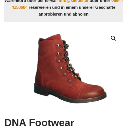
Warenkorb oder per E-Mail
info@klieber.at
oder unter
0664 /
4158684
reservieren und in einem unserer Geschäfte
anprobieren und abholen
DNA Footwear