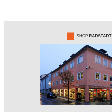
SHOP
RADSTADT