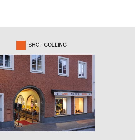
SHOP
GOLLING