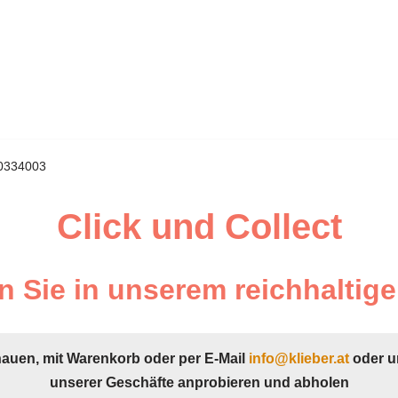
60334003
Click und Collect
 Sie in unserem reichhaltige
hauen, mit Warenkorb oder per E-Mail
info@klieber.at
oder u
unserer Geschäfte anprobieren und abholen