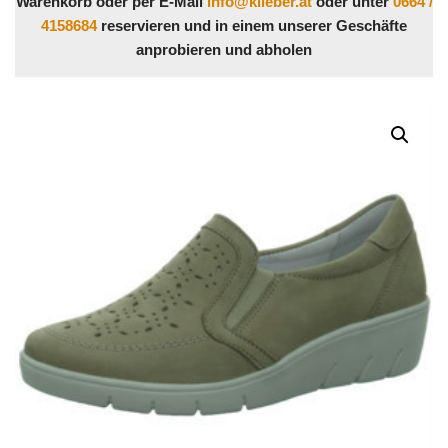
Warenkorb oder per E-Mail
info@klieber.at
oder unter
0664 /
4158684
reservieren und in einem unserer Geschäfte
anprobieren und abholen