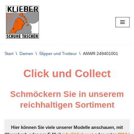
Zum
Inhalt
springen
Start
\
Damen
\
Slipper und Trotteur
\
ANWR 249401001
Click und Collect
Schmöckern Sie in unserem
reichhaltigen Sortiment
Hier können Sie viele unserer Modelle anschauen, mit