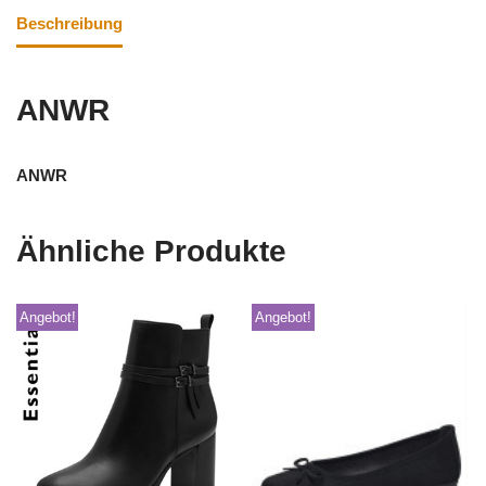
Beschreibung
ANWR
ANWR
Ähnliche Produkte
Angebot!
Angebot!