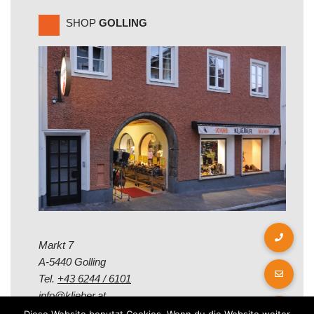
SHOP
GOLLING
Markt 7
A-5440 Golling
Tel.
+43 6244 / 6101
info@klieber.at