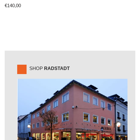
€
140,00
SHOP
RADSTADT