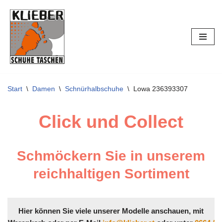
Zum
Inhalt
springen
Start
\
Damen
\
Schnürhalbschuhe
\
Lowa 236393307
Click und Collect
Schmöckern Sie in unserem
reichhaltigen Sortiment
Hier können Sie viele unserer Modelle anschauen, mit