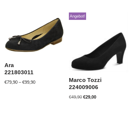
Angebot!
Ara
221803011
Marco Tozzi
€
79,90
–
€
99,90
224009006
€
49,90
€
29,00