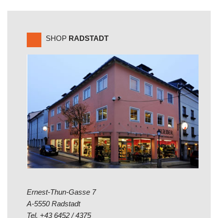
SHOP
RADSTADT
Ernest-Thun-Gasse 7
A-5550 Radstadt
Tel.
+43 6452 / 4375