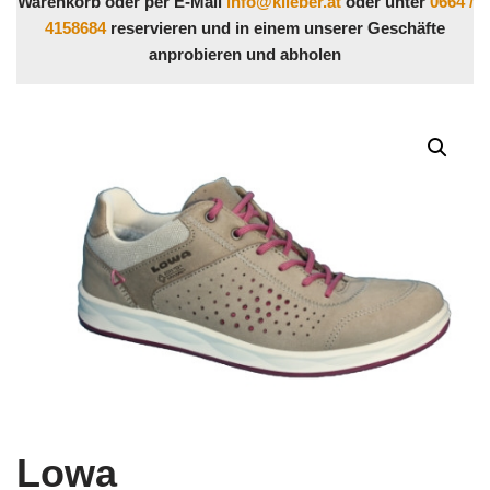
Warenkorb oder per E-Mail
info@klieber.at
oder unter
0664 /
4158684
reservieren und in einem unserer Geschäfte
anprobieren und abholen
Lowa