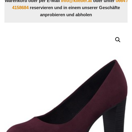
Warenkorb oder per E-Mail
info@klieber.at
oder unter
0664 /
4158684
reservieren und in einem unserer Geschäfte
anprobieren und abholen