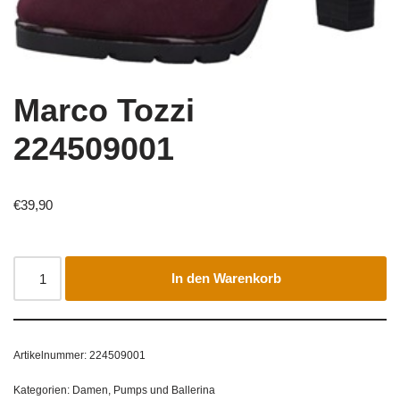
Marco Tozzi
224509001
€
39,90
In den Warenkorb
Artikelnummer:
224509001
Kategorien:
Damen
,
Pumps und Ballerina