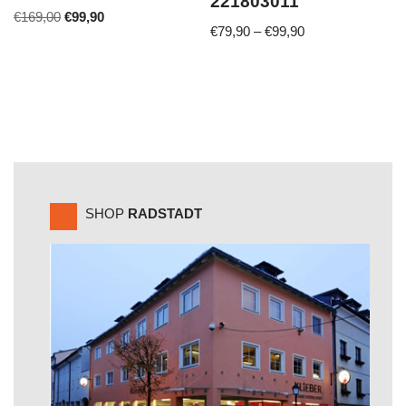
221803011
€
169,00
€
99,90
€
79,90
–
€
99,90
SHOP
RADSTADT