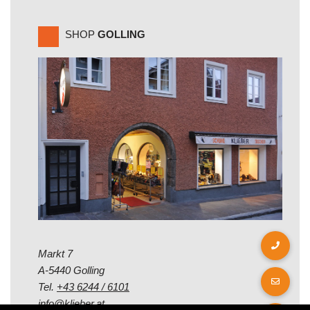
SHOP
GOLLING
Markt 7
A-5440 Golling
Tel.
+43 6244 / 6101
info@klieber.at