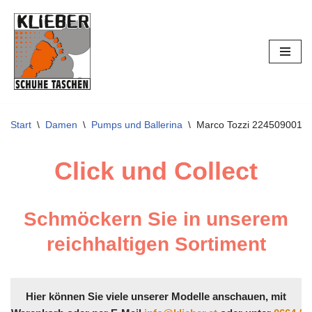
Zum
Inhalt
springen
Start
\
Damen
\
Pumps und Ballerina
\
Marco Tozzi 224509001
Click und Collect
Schmöckern Sie in unserem
reichhaltigen Sortiment
Hier können Sie viele unserer Modelle anschauen, mit