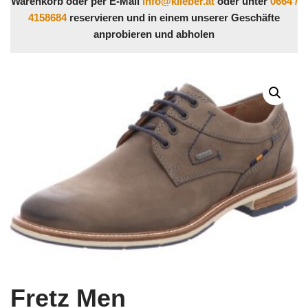
Warenkorb oder per E-Mail
info@klieber.at
oder unter
0664 /
4158684
reservieren und in einem unserer Geschäfte
anprobieren und abholen
Fretz Men