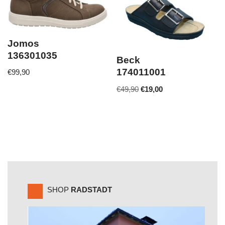
Jomos
136301035
Beck
174011001
€
99,90
€
49,90
€
19,00
SHOP
RADSTADT