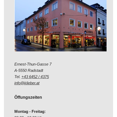
Ernest-Thun-Gasse 7
A-5550 Radstadt
Tel.
+43 6452 / 4375
info@klieber.at
Öffungszeiten
Montag - Freitag: