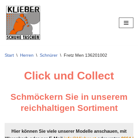
Zum
Inhalt
springen
Start
\
Herren
\
Schnürer
\
Fretz Men 136201002
Click und Collect
Schmöckern Sie in unserem
reichhaltigen Sortiment
Hier können Sie viele unserer Modelle anschauen, mit