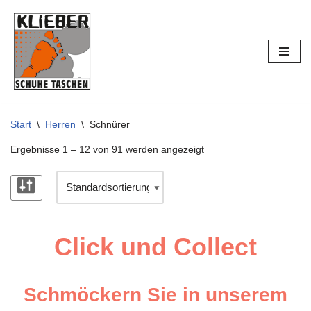
Zum
Inhalt
springen
Start
\
Herren
\
Schnürer
Ergebnisse 1 – 12 von 91 werden angezeigt
Click und Collect
Schmöckern Sie in unserem