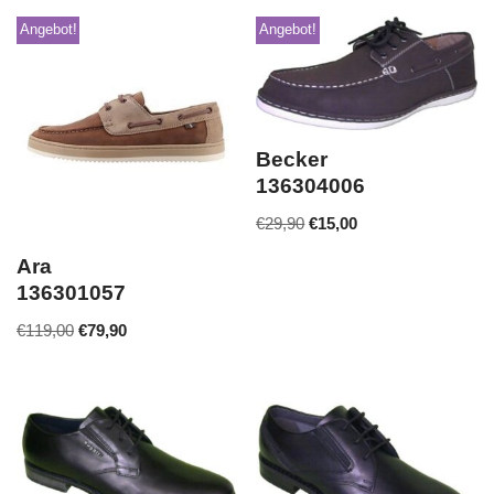
Angebot!
Angebot!
Becker
136304006
€
29,90
€
15,00
Ara
136301057
€
119,00
€
79,90