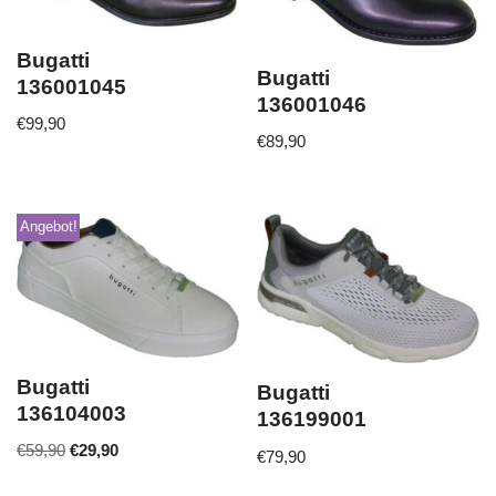
Bugatti
Bugatti
136001045
136001046
€
99,90
€
89,90
Angebot!
Bugatti
Bugatti
136104003
136199001
€
59,90
€
29,90
€
79,90