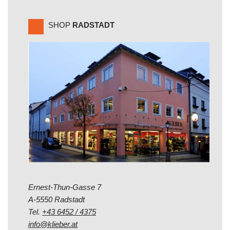
SHOP
RADSTADT
Ernest-Thun-Gasse 7
A-5550 Radstadt
Tel.
+43 6452 / 4375
info@klieber.at