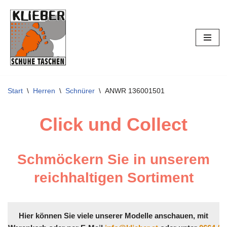
Zum
Inhalt
springen
Start
\
Herren
\
Schnürer
\
ANWR 136001501
Click und Collect
Schmöckern Sie in unserem
reichhaltigen Sortiment
Hier können Sie viele unserer Modelle anschauen, mit