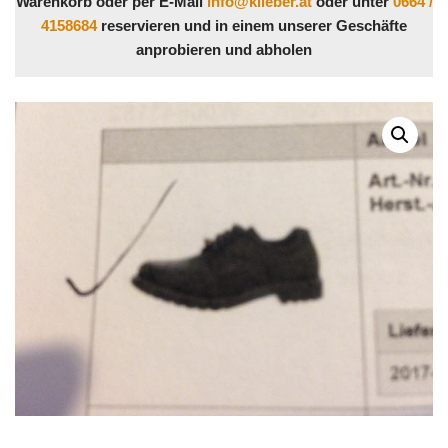
Warenkorb oder per E-Mail
info@klieber.at
oder unter
0664 /
4158684
reservieren und in einem unserer Geschäfte
anprobieren und abholen