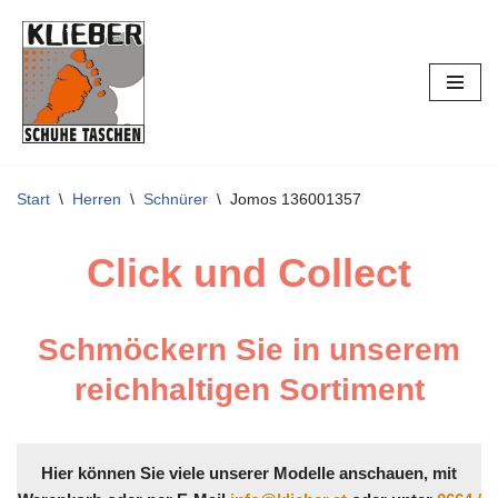
Zum
Inhalt
springen
Start
\
Herren
\
Schnürer
\
Jomos 136001357
Click und Collect
Schmöckern Sie in unserem
reichhaltigen Sortiment
Hier können Sie viele unserer Modelle anschauen, mit