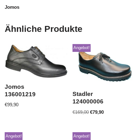
Jomos
Ähnliche Produkte
Angebot!
Jomos
Stadler
136001219
124000006
€
99,90
€
169,00
€
79,90
Angebot!
Angebot!