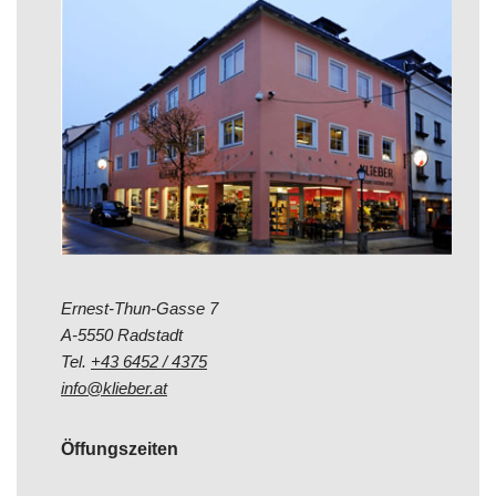
Ernest-Thun-Gasse 7
A-5550 Radstadt
Tel.
+43 6452 / 4375
info@klieber.at
Öffungszeiten