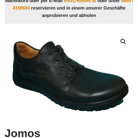
Warenkorb oder per E-Mail
info@klieber.at
oder unter
0664 /
4158684
reservieren und in einem unserer Geschäfte
anprobieren und abholen
Jomos