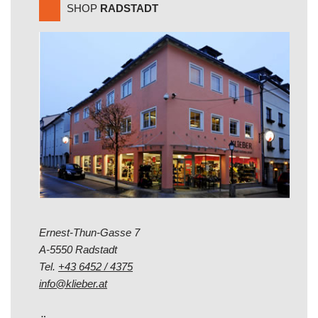
SHOP
RADSTADT
Ernest-Thun-Gasse 7
A-5550 Radstadt
Tel.
+43 6452 / 4375
info@klieber.at