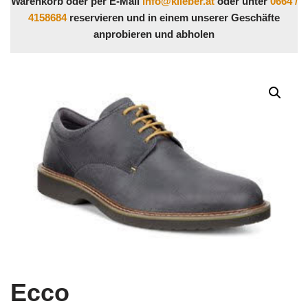
Warenkorb oder per E-Mail
info@klieber.at
oder unter
0664 /
4158684
reservieren und in einem unserer Geschäfte
anprobieren und abholen
Ecco