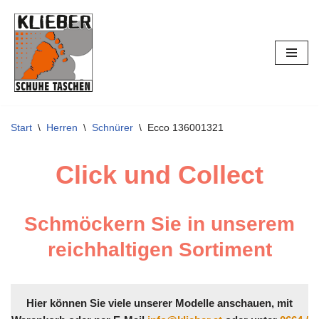
Zum
Inhalt
springen
Start
\
Herren
\
Schnürer
\
Ecco 136001321
Click und Collect
Schmöckern Sie in unserem
reichhaltigen Sortiment
Hier können Sie viele unserer Modelle anschauen, mit