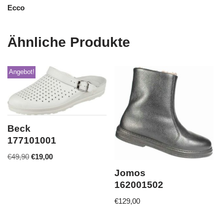
Ecco
Ähnliche Produkte
Angebot!
Beck
177101001
€
49,90
€
19,00
Jomos
162001502
€
129,00