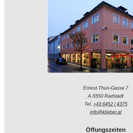
Ernest-Thun-Gasse 7
A-5550 Radstadt
Tel.
+43 6452 / 4375
info@klieber.at
Öffungszeiten