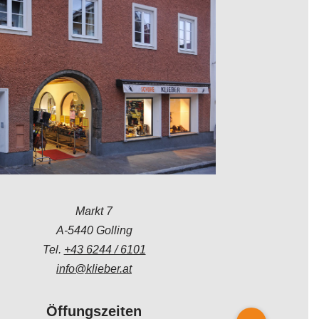
Markt 7
A-5440 Golling
Tel.
+43 6244 / 6101
info@klieber.at
Öffungszeiten