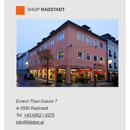
SHOP
RADSTADT
Ernest-Thun-Gasse 7
A-5550 Radstadt
Tel.
+43 6452 / 4375
info@klieber.at