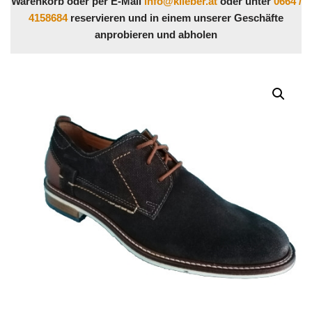
Warenkorb oder per E-Mail
info@klieber.at
oder unter
0664 /
4158684
reservieren und in einem unserer Geschäfte
anprobieren und abholen