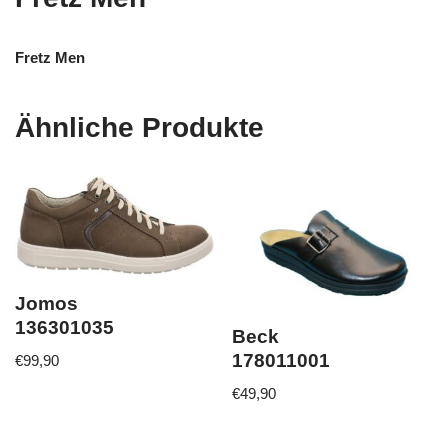
Fretz Men
Ähnliche Produkte
Jomos
136301035
Beck
178011001
€
99,90
€
49,90