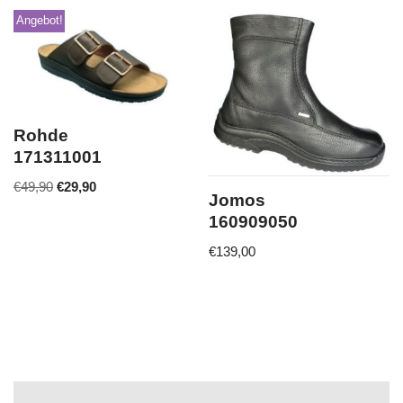
Angebot!
Rohde
171311001
€
49,90
€
29,90
Jomos
160909050
€
139,00