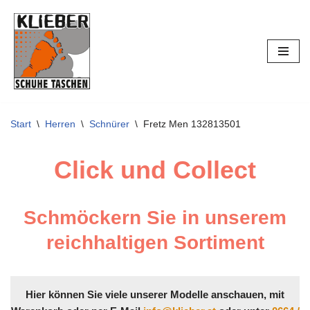
Zum
Inhalt
springen
Start
\
Herren
\
Schnürer
\
Fretz Men 132813501
Click und Collect
Schmöckern Sie in unserem
reichhaltigen Sortiment
Hier können Sie viele unserer Modelle anschauen, mit