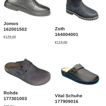
Jomos
Zoth
162001502
164004001
€
129,00
€
119,00
Rohde
Vital Schuhe
177301003
177909016