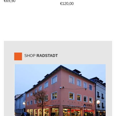
€
69,90
€
120,00
SHOP
RADSTADT