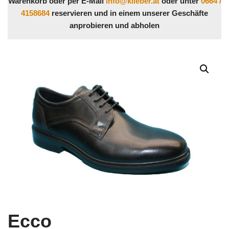
Warenkorb oder per E-Mail
info@klieber.at
oder unter
0664 /
4158684
reservieren und in einem unserer Geschäfte
anprobieren und abholen
Ecco