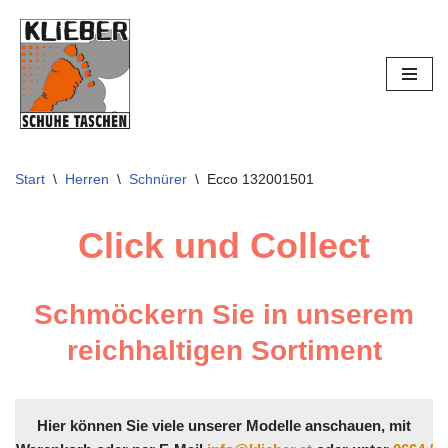
Zum
Inhalt
springen
Start
\
Herren
\
Schnürer
\
Ecco 132001501
Click und Collect
Schmöckern Sie in unserem
reichhaltigen Sortiment
Hier können Sie viele unserer Modelle anschauen, mit