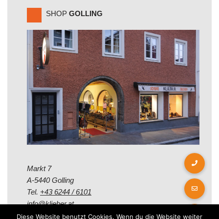
SHOP
GOLLING
Markt 7
A-5440 Golling
Tel.
+43 6244 / 6101
info@klieber.at
Diese Website benutzt Cookies. Wenn du die Website weiter