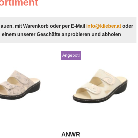
ortiment
hauen, mit Warenkorb oder per E-Mail
info@klieber.at
oder
n einem unserer Geschäfte anprobieren und abholen
Angebot!
ANWR