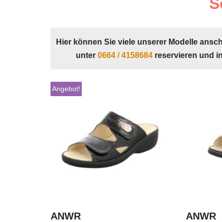
S
Hier können Sie viele unserer Modelle ansc
unter
0664 / 4158684
reservieren und i
Angebot!
ANWR
ANWR