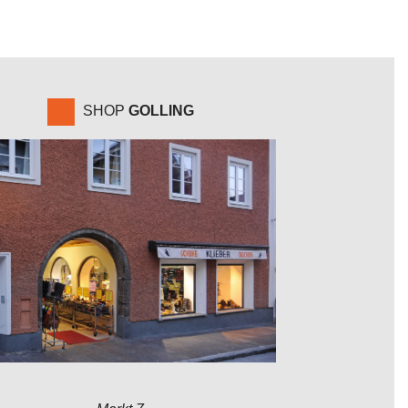
SHOP
GOLLING