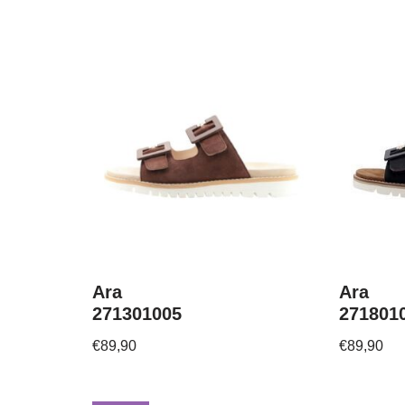
Ara
Ara
271301005
271801
€
89,90
€
89,90