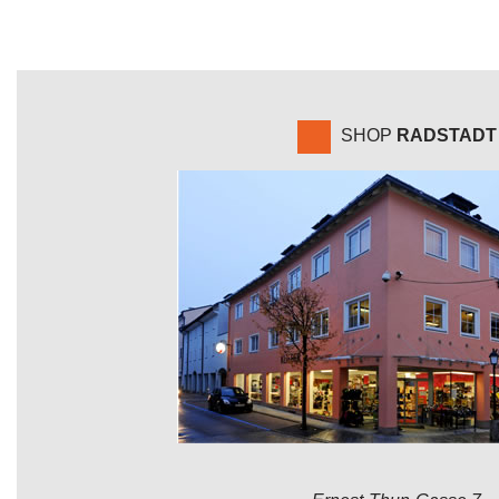
SHOP
RADSTADT