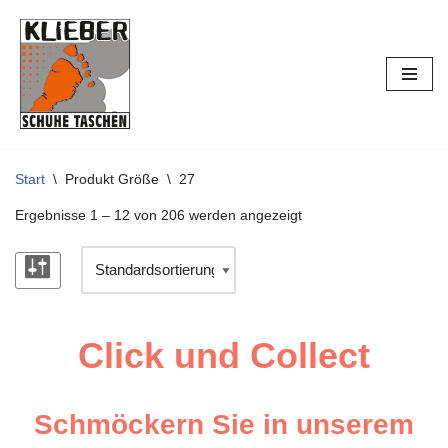
Zum
Inhalt
springen
Start
\
Produkt Größe
\
27
Ergebnisse 1 – 12 von 206 werden angezeigt
Click und Collect
Schmöckern Sie in unserem