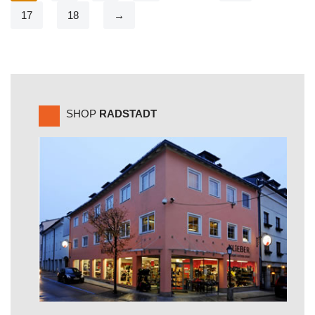
17
18
→
SHOP
RADSTADT