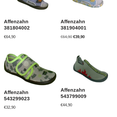
Affenzahn
Affenzahn
381804002
381904001
€
64,90
€
64,90
€
39,90
Affenzahn
Affenzahn
543799009
543299023
€
44,90
€
32,90