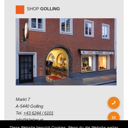
SHOP
GOLLING
Markt 7
A-5440 Golling
Tel.
+43 6244 / 6101
info@klieber.at
Diese Website benutzt Cookies. Wenn du die Website weiter