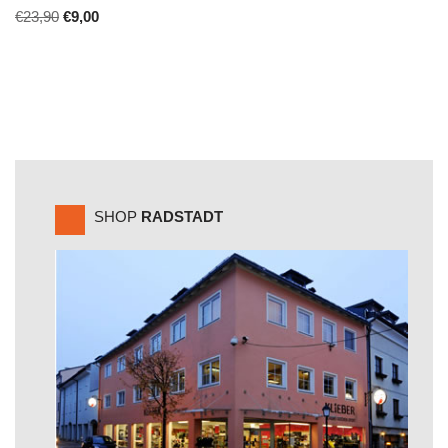
€
23,90
€
9,00
SHOP
RADSTADT