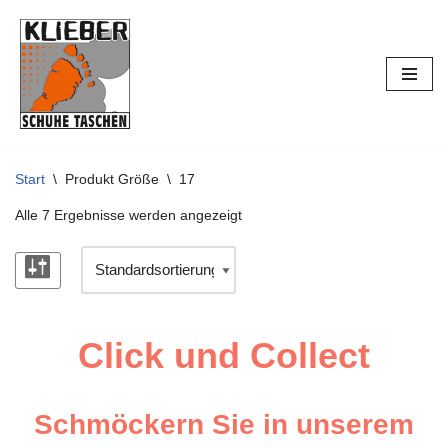
Zum
Inhalt
springen
Start
\
Produkt Größe
\
17
Alle 7 Ergebnisse werden angezeigt
Click und Collect
Schmöckern Sie in unserem