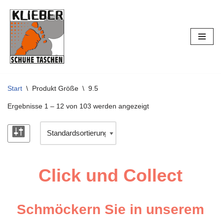
Zum
Inhalt
springen
Start
\
Produkt Größe
\
9.5
Ergebnisse 1 – 12 von 103 werden angezeigt
Click und Collect
Schmöckern Sie in unserem