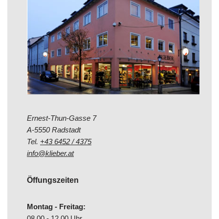
Ernest-Thun-Gasse 7
A-5550 Radstadt
Tel.
+43 6452 / 4375
info@klieber.at
Öffungszeiten
Montag - Freitag:
08.00 - 12.00 Uhr