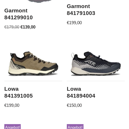
Garmont
Garmont
841791003
841299010
€
199,00
€
179,00
€
139,00
Lowa
Lowa
841391005
841894004
€
199,00
€
150,00
Angebot!
Angebot!