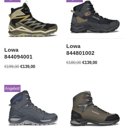
Lowa
Lowa
844801002
844094001
€
180,00
€
139,00
€
199,00
€
139,00
Angebot!