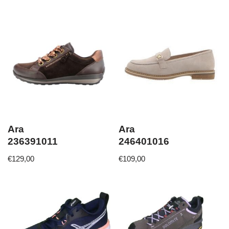
Ara
Ara
236391011
246401016
€
129,00
€
109,00