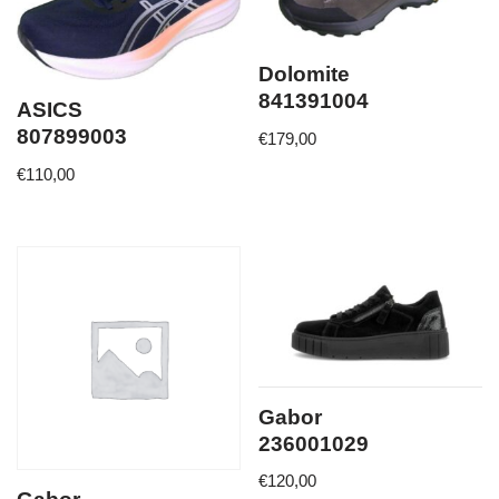
Dolomite
841391004
ASICS
807899003
€
179,00
€
110,00
Gabor
236001029
€
120,00