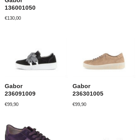
Gabor
136001050
€
130,00
Gabor
Gabor
236091009
236301005
€
99,90
€
99,90