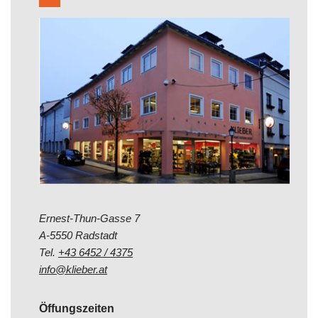
Ernest-Thun-Gasse 7
A-5550 Radstadt
Tel.
+43 6452 / 4375
info@klieber.at
Öffungszeiten