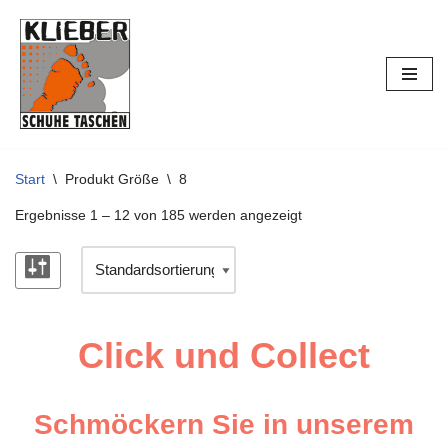
Zum
Inhalt
springen
Start
\
Produkt Größe
\
8
Ergebnisse 1 – 12 von 185 werden angezeigt
Click und Collect
Schmöckern Sie in unserem