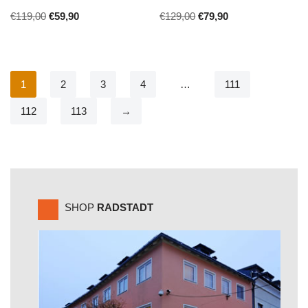
€
119,00
€
59,90
€
129,00
€
79,90
1
2
3
4
…
111
112
113
→
SHOP
RADSTADT