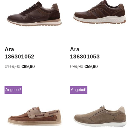
Ara
Ara
136301052
136301053
€
119,00
€
69,90
€
99,90
€
59,90
Angebot!
Angebot!