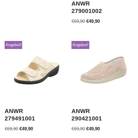
ANWR
279001002
€
69,90
€
49,90
Angebot!
Angebot!
ANWR
ANWR
279491001
290421001
€
69,90
€
49,90
€
69,90
€
49,90