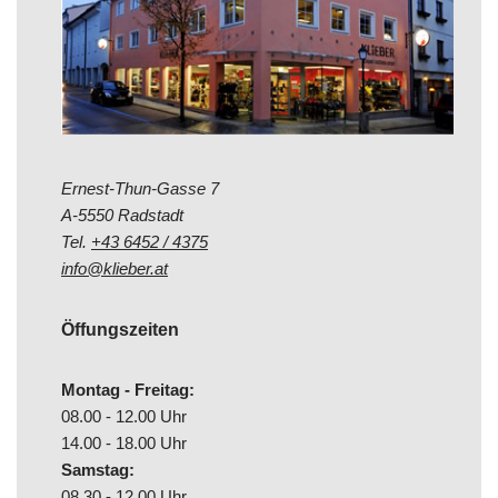
Ernest-Thun-Gasse 7
A-5550 Radstadt
Tel.
+43 6452 / 4375
info@klieber.at
Öffungszeiten
Montag - Freitag:
08.00 - 12.00 Uhr
14.00 - 18.00 Uhr
Samstag:
08.30 - 12.00 Uhr