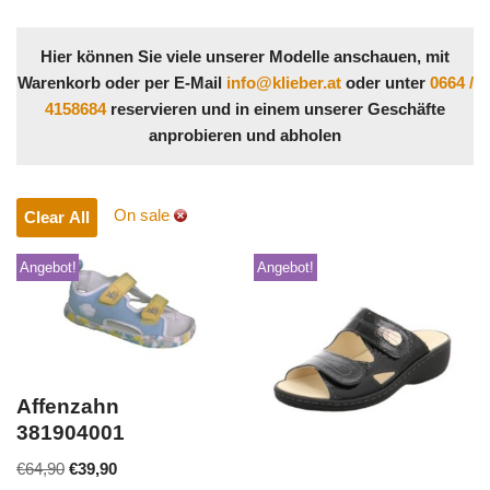
Hier können Sie viele unserer Modelle anschauen, mit
Warenkorb oder per E-Mail
info@klieber.at
oder unter
0664 /
4158684
reservieren und in einem unserer Geschäfte
anprobieren und abholen
On sale
Clear All
Angebot!
Angebot!
Affenzahn
381904001
€
64,90
€
39,90