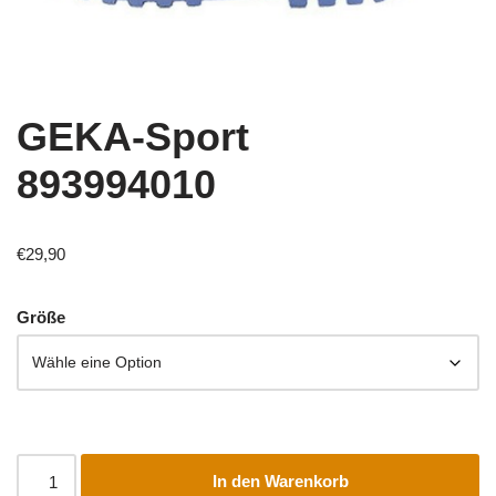
GEKA-Sport
893994010
€
29,90
Größe
In den Warenkorb