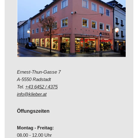
Ernest-Thun-Gasse 7
A-5550 Radstadt
Tel.
+43 6452 / 4375
info@klieber.at
Öffungszeiten
Montag - Freitag:
08.00 - 12.00 Uhr