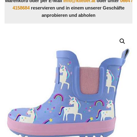
Warenkorb oder per E-Mail
info@klieber.at
oder unter
0664 /
4158684
reservieren und in einem unserer Geschäfte
anprobieren und abholen