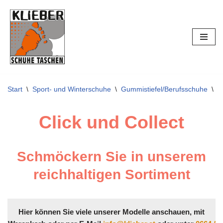
Zum
Inhalt
springen
Start
\
Sport- und Winterschuhe
\
Gummistiefel/Berufsschuhe
\
G
Click und Collect
Schmöckern Sie in unserem
reichhaltigen Sortiment
Hier können Sie viele unserer Modelle anschauen, mit