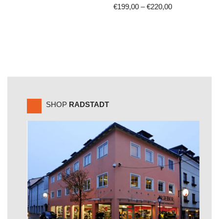
€
199,00
–
€
220,00
SHOP
RADSTADT