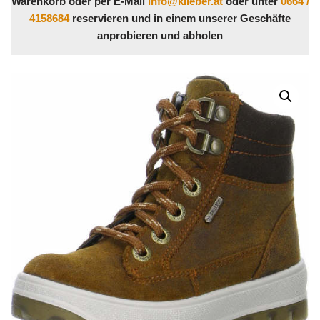
Warenkorb oder per E-Mail
info@klieber.at
oder unter
0664 /
4158684
reservieren und in einem unserer Geschäfte
anprobieren und abholen