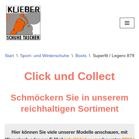
Zum
Inhalt
springen
Start
\
Sport- und Winterschuhe
\
Boots
\
Superfit / Legero 8799
Click und Collect
Schmöckern Sie in unserem
reichhaltigen Sortiment
Hier können Sie viele unserer Modelle anschauen, mit