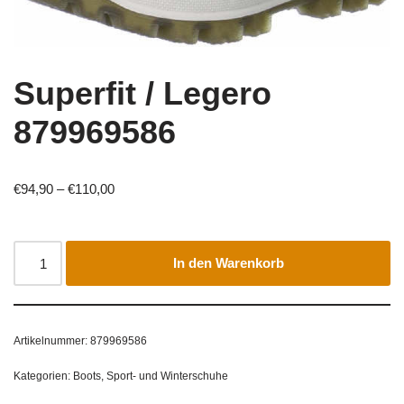
Superfit / Legero
879969586
€
94,90
–
€
110,00
In den Warenkorb
Artikelnummer:
879969586
Kategorien:
Boots
,
Sport- und Winterschuhe