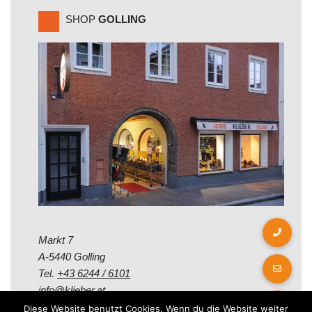
SHOP
GOLLING
Markt 7
A-5440 Golling
Tel.
+43 6244 / 6101
info@klieber.at
Diese Website benutzt Cookies. Wenn du die Website weiter