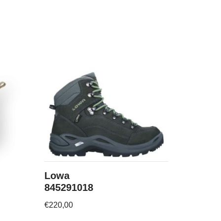
Lowa
845291018
€
220,00