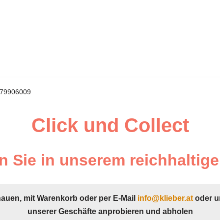
 879906009
Click und Collect
 Sie in unserem reichhaltige
hauen, mit Warenkorb oder per E-Mail
info@klieber.at
oder u
unserer Geschäfte anprobieren und abholen