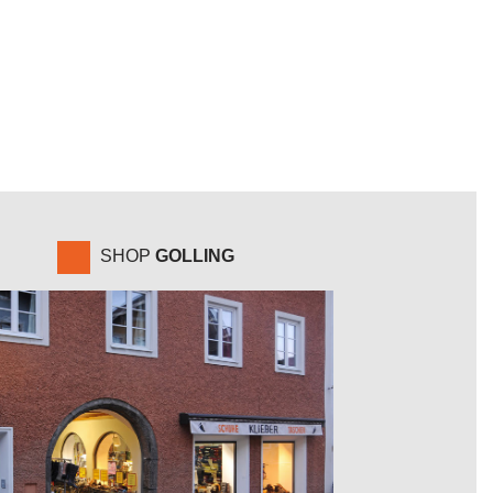
SHOP
GOLLING