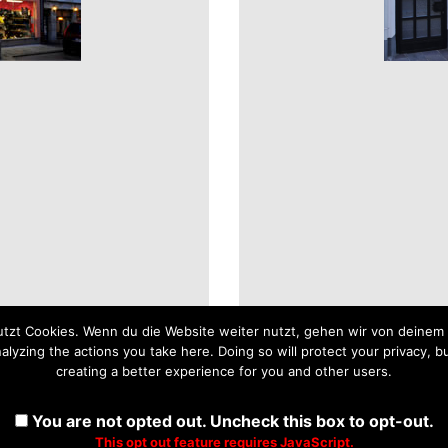
tzt Cookies. Wenn du die Website weiter nutzt, gehen wir von deinem 
yzing the actions you take here. Doing so will protect your privacy, bu
creating a better experience for you and other users.
You are not opted out. Uncheck this box to opt-out.
This opt out feature requires JavaScript.