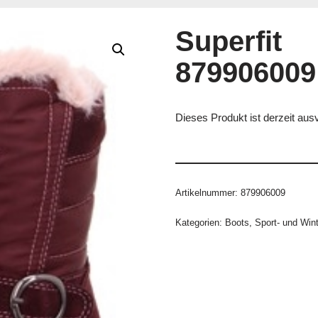
Superfit
879906009
Dieses Produkt ist derzeit ausv
Artikelnummer:
879906009
Kategorien:
Boots
,
Sport- und Win