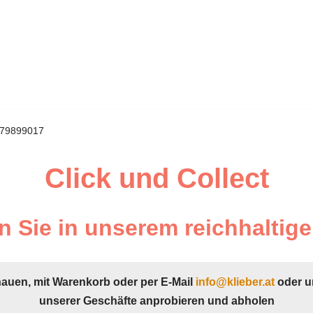
 879899017
Click und Collect
 Sie in unserem reichhaltige
hauen, mit Warenkorb oder per E-Mail
info@klieber.at
oder u
unserer Geschäfte anprobieren und abholen