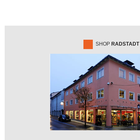
SHOP
RADSTADT