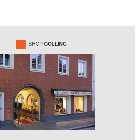
SHOP
GOLLING