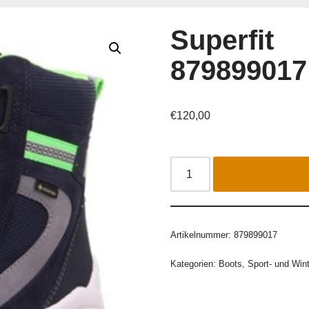
Superfit
879899017
€
120,00
Artikelnummer:
879899017
Kategorien:
Boots
,
Sport- und Win