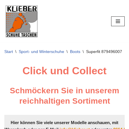
Zum
Inhalt
springen
Start
\
Sport- und Winterschuhe
\
Boots
\
Superfit 879496007
Click und Collect
Schmöckern Sie in unserem
reichhaltigen Sortiment
Hier können Sie viele unserer Modelle anschauen, mit