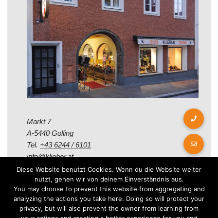
Markt 7
A-5440 Golling
Tel.
+43 6244 / 6101
info@klieber.at
Diese Website benutzt Cookies. Wenn du die Website weiter
nutzt, gehen wir von deinem Einverständnis aus.
Öffungszeiten
You may choose to prevent this website from aggregating and
analyzing the actions you take here. Doing so will protect your
privacy, but will also prevent the owner from learning from
Montag - Freitag: