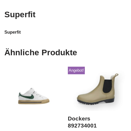
Superfit
Superfit
Ähnliche Produkte
Angebot!
Dockers
892734001