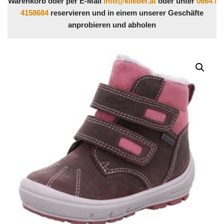
Warenkorb oder per E-Mail
info@klieber.at
oder unter
0664 /
4158684
reservieren und in einem unserer Geschäfte
anprobieren und abholen