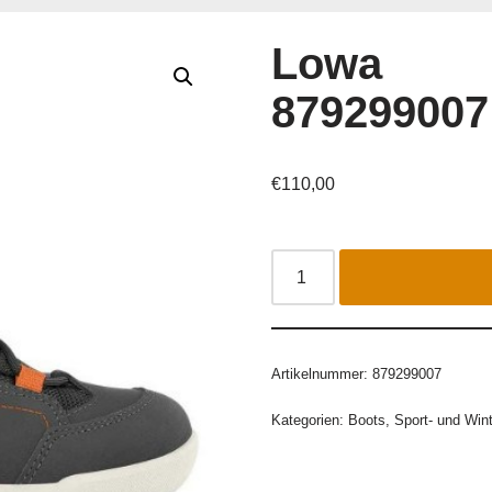
Lowa
879299007
€
110,00
Artikelnummer:
879299007
Kategorien:
Boots
,
Sport- und Win