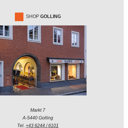
SHOP
GOLLING
Markt 7
A-5440 Golling
Tel.
+43 6244 / 6101