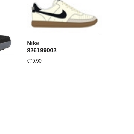
Nike
826199002
€
79,90