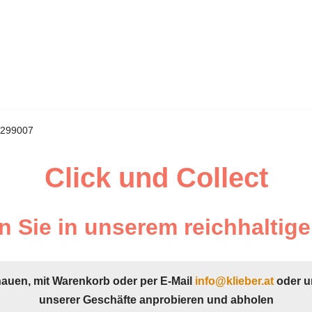
9299007
Click und Collect
 Sie in unserem reichhaltige
hauen, mit Warenkorb oder per E-Mail
info@klieber.at
oder u
unserer Geschäfte anprobieren und abholen