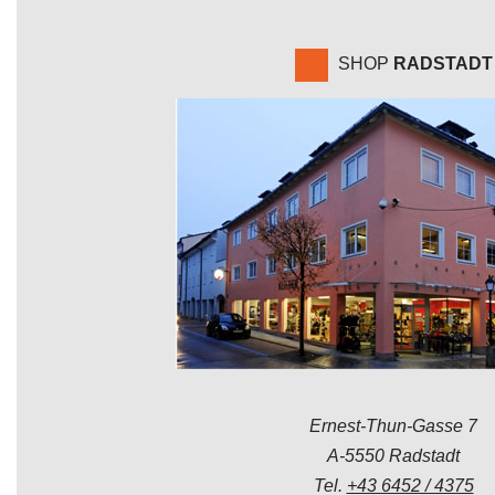
SHOP
RADSTADT
Ernest-Thun-Gasse 7
A-5550 Radstadt
Tel.
+43 6452 / 4375