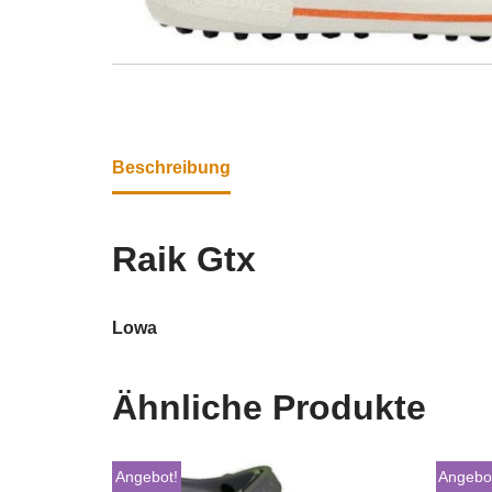
Beschreibung
Raik Gtx
Lowa
Ähnliche Produkte
Angebot!
Angebo