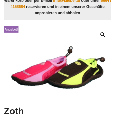
Warenkorb oder per E-Mail
info@klieber.at
oder unter
0664 /
4158684
reservieren und in einem unserer Geschäfte
anprobieren und abholen
Angebot!
Zoth