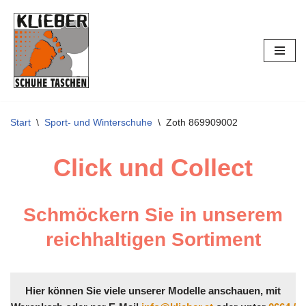
Zum
Inhalt
springen
Start
\
Sport- und Winterschuhe
\
Zoth 869909002
Click und Collect
Schmöckern Sie in unserem
reichhaltigen Sortiment
Hier können Sie viele unserer Modelle anschauen, mit