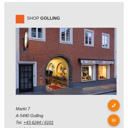
SHOP
GOLLING
Markt 7
A-5440 Golling
Tel.
+43 6244 / 6101