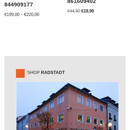
861609402
844909177
€
44,90
€
19,90
€
199,00
–
€
220,00
SHOP
RADSTADT