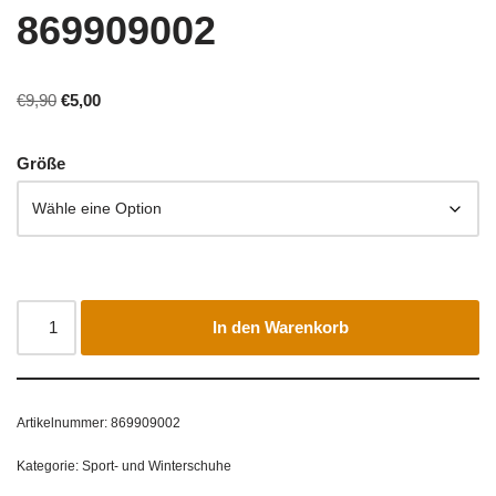
869909002
€
9,90
€
5,00
Größe
In den Warenkorb
Artikelnummer:
869909002
Kategorie:
Sport- und Winterschuhe