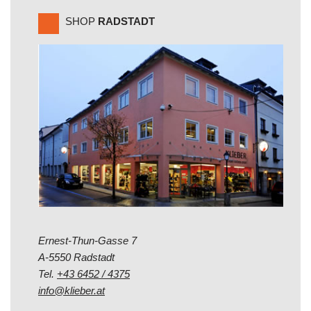
SHOP
RADSTADT
Ernest-Thun-Gasse 7
A-5550 Radstadt
Tel.
+43 6452 / 4375
info@klieber.at