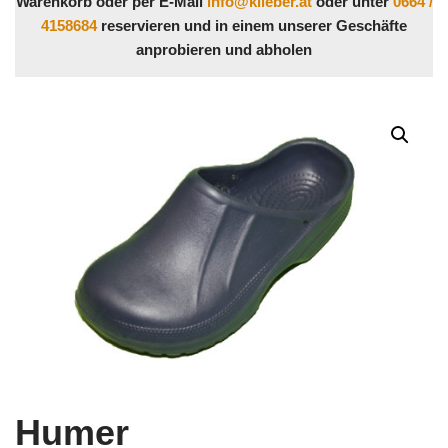
Warenkorb oder per E-Mail
info@klieber.at
oder unter
0664 /
4158684
reservieren und in einem unserer Geschäfte
anprobieren und abholen
Humer