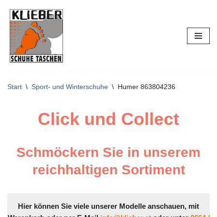
Zum
Inhalt
springen
Start
\
Sport- und Winterschuhe
\
Humer 863804236
Click und Collect
Schmöckern Sie in unserem
reichhaltigen Sortiment
Hier können Sie viele unserer Modelle anschauen, mit