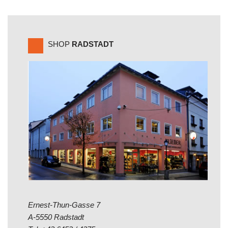
SHOP
RADSTADT
Ernest-Thun-Gasse 7
A-5550 Radstadt