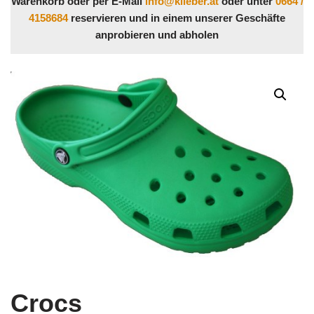
Warenkorb oder per E-Mail
info@klieber.at
oder unter
0664 /
4158684
reservieren und in einem unserer Geschäfte
anprobieren und abholen
Crocs