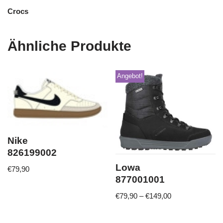
Crocs
Ähnliche Produkte
Angebot!
Nike
826199002
Lowa
€
79,90
877001001
€
79,90
–
€
149,00