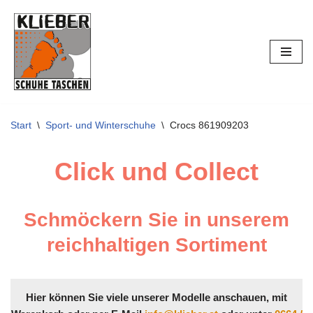
Zum
Inhalt
springen
Start
\
Sport- und Winterschuhe
\
Crocs 861909203
Click und Collect
Schmöckern Sie in unserem
reichhaltigen Sortiment
Hier können Sie viele unserer Modelle anschauen, mit