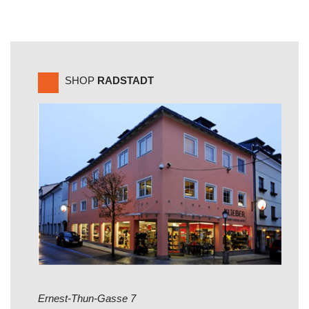
SHOP
RADSTADT
Ernest-Thun-Gasse 7