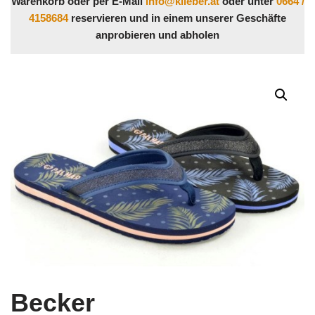
Warenkorb oder per E-Mail
info@klieber.at
oder unter
0664 /
4158684
reservieren und in einem unserer Geschäfte
anprobieren und abholen
Becker