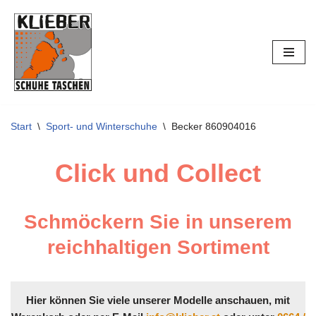
Zum
Inhalt
springen
Start
\
Sport- und Winterschuhe
\
Becker 860904016
Click und Collect
Schmöckern Sie in unserem
reichhaltigen Sortiment
Hier können Sie viele unserer Modelle anschauen, mit